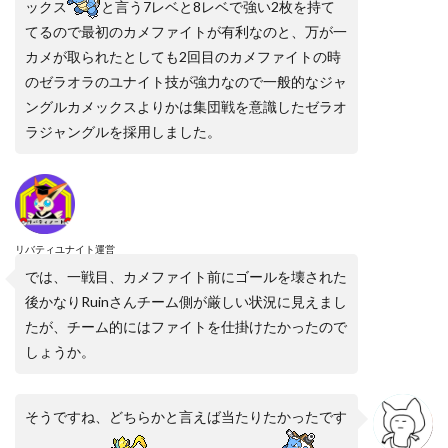
ックス
と言う7レベと8レベで強い2枚を持て
てるので最初のカメファイトが有利なのと、万が一
カメが取られたとしても2回目のカメファイトの時
のゼラオラのユナイト技が強力なので一般的なジャ
ングルカメックスよりかは集団戦を意識したゼラオ
ラジャングルを採用しました。
リバティユナイト運営
では、一戦目、カメファイト前にゴールを壊された
後かなりRuinさんチーム側が厳しい状況に見えまし
たが、チーム的にはファイトを仕掛けたかったので
しょうか。
そうですね、どちらかと言えば当たりたかったです