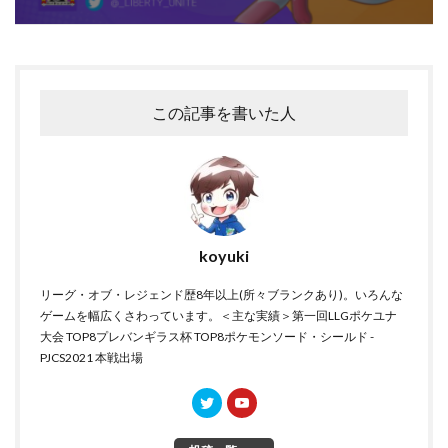
この記事を書いた人
koyuki
リーグ・オブ・レジェンド歴8年以上(所々ブランクあり)。いろんな
ゲームを幅広くさわっています。＜主な実績＞第一回LLGポケユナ
大会 TOP8プレバンギラス杯 TOP8ポケモンソード・シールド -
PJCS2021 本戦出場