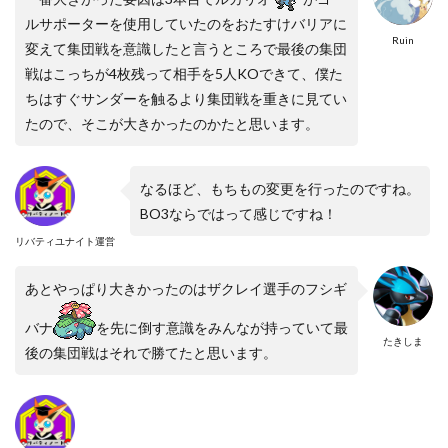
ルサポーターを使用していたのをおたすけバリアに
Ruin
変えて集団戦を意識したと言うところで最後の集団
戦はこっちが4枚残って相手を5人KOできて、僕た
ちはすぐサンダーを触るより集団戦を重きに見てい
たので、そこが大きかったのかたと思います。
なるほど、もちもの変更を行ったのですね。
BO3ならではって感じですね！
リバティユナイト運営
あとやっぱり大きかったのはザクレイ選手のフシギ
バナ
を先に倒す意識をみんなが持っていて最
たきしま
後の集団戦はそれで勝てたと思います。