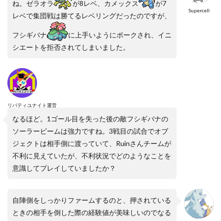
ね。ゼラオラ
が8レベ、カメックス
が7
Supercell
レベで集団戦は勝てるレベリングだったのですが、
フシギバナ
に上手いようにポークされ、イニ
シエートを拒否されてしまいました。
リバティユナイト運営
なるほど。1ゴール目を失った後の敵フシギバナの
ソーラービームは強力ですね。3戦目の試合でオブ
ジェクトは相手側に渡っていて、Ruinさんチームが
不利に見えていたが、不利状況でどのようなことを
意識してプレイしていましたか？
自陣側をしっかりファームするのと、押されている
ときの相手を倒した際の経験値が美味しいのでなる