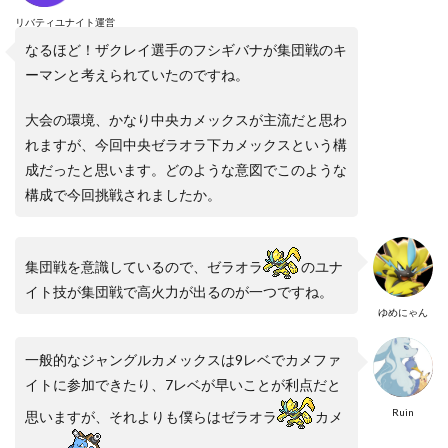
リバティユナイト運営
なるほど！ザクレイ選手のフシギバナが集団戦のキ
ーマンと考えられていたのですね。
大会の環境、かなり中央カメックスが主流だと思わ
れますが、今回中央ゼラオラ下カメックスという構
成だったと思います。どのような意図でこのような
構成で今回挑戦されましたか。
集団戦を意識しているので、ゼラオラ
のユナ
イト技が集団戦で高火力が出るのが一つですね。
ゆめにゃん
一般的なジャングルカメックスは9レベでカメファ
イトに参加できたり、7レベが早いことが利点だと
Ruin
思いますが、それよりも僕らはゼラオラ
カメ